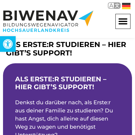
Werkzeugleiste öffnen
ALS ERSTE:R STUDIEREN – HIER
GIBT’S SUPPORT!
ALS ERSTE:R STUDIEREN –
HIER GIBT’S SUPPORT!
Denkst du darüber nach, als Erste:r
aus deiner Familie zu studieren? Du
hast Angst, dich alleine auf diesen
Weg zu wagen und benötigst