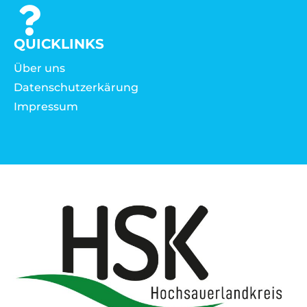
QUICKLINKS
Über uns
Datenschutzerkärung
Impressum