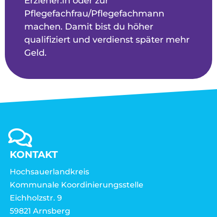
Erzieher:in oder zur
Pflegefachfrau/Pflegefachmann
machen. Damit bist du höher
qualifiziert und verdienst später mehr
Geld.
KONTAKT
Hochsauerlandkreis
Kommunale Koordinierungsstelle
Eichholzstr. 9
59821 Arnsberg