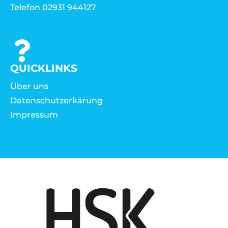
Telefon 02931 944127
QUICKLINKS
Über uns
Datenschutzerkärung
Impressum