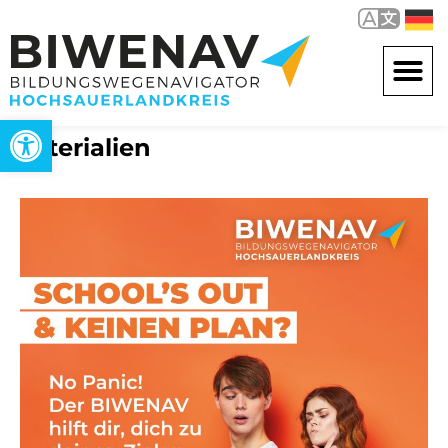
Werkzeugleiste öffnen
Materialien