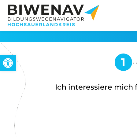
Werkzeugleiste öffnen
Ich interessiere mich f