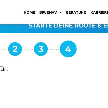
HOME
BIWENAV
BERATUNG
KARRIERE
STARTE DEINE ROUTE & E
ür: