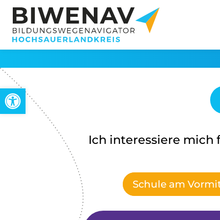
Werkzeugleiste öffnen
Ich interessiere mich f
Schule am Vormi