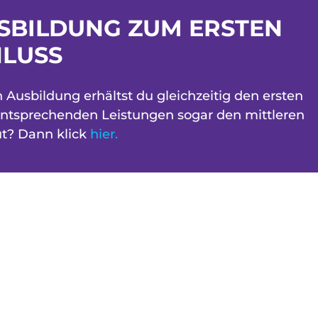
USBILDUNG ZUM ERSTEN
HLUSS
 Ausbildung erhältst du gleichzeitig den ersten
entsprechenden Leistungen sogar den mittleren
ut? Dann klick
hier.