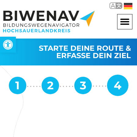
Werkzeugleiste öffnen
STARTE DEINE ROUTE &
ERFASSE DEIN ZIEL