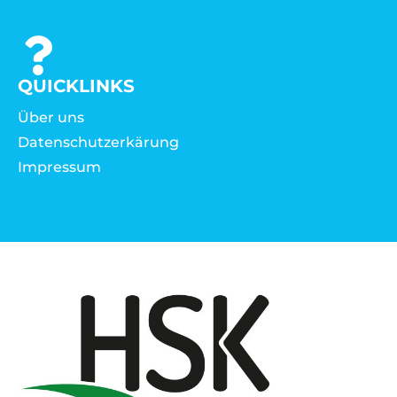
QUICKLINKS
Über uns
Datenschutzerkärung
Impressum