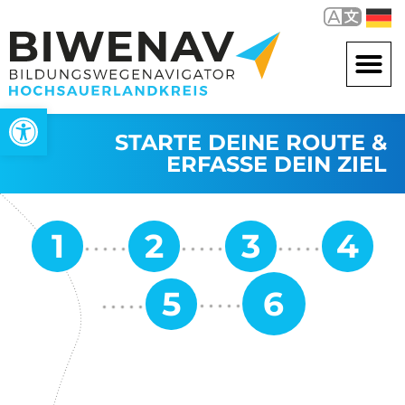
Werkzeugleiste öffnen
STARTE DEINE ROUTE &
ERFASSE DEIN ZIEL