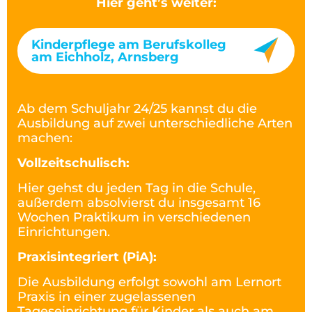
Hier geht’s weiter:
Kinderpflege am Berufskolleg
am Eichholz, Arnsberg
Ab dem Schuljahr 24/25 kannst du die
Ausbildung auf zwei unterschiedliche Arten
machen:
Vollzeitschulisch:
Hier gehst du jeden Tag in die Schule,
außerdem absolvierst du insgesamt 16
Wochen Praktikum in verschiedenen
Einrichtungen.
Praxisintegriert (PiA):
Die Ausbildung erfolgt sowohl am Lernort
Praxis in einer zugelassenen
Tageseinrichtung für Kinder als auch am