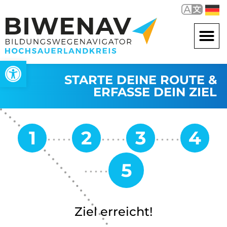
Werkzeugleiste öffnen
STARTE DEINE ROUTE &
ERFASSE DEIN ZIEL
Ziel erreicht!