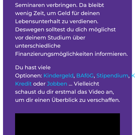
Seminaren verbringen. Da bleibt
wenig Zeit, um Geld für deinen
Lebensunterhalt zu verdienen.
Deswegen solltest du dich möglichst
vor deinem Studium über
unterschiedliche
Finanzierungsmöglichkeiten informieren.
Du hast viele
Optionen:
Kindergeld
,
BAföG
,
Stipendium
,
K
Kredit
oder
Jobben
… Vielleicht
schaust du dir erstmal das Video an,
um dir einen Überblick zu verschaffen.