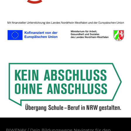
BIWENAV / Dein Bildungswege Navigator für den