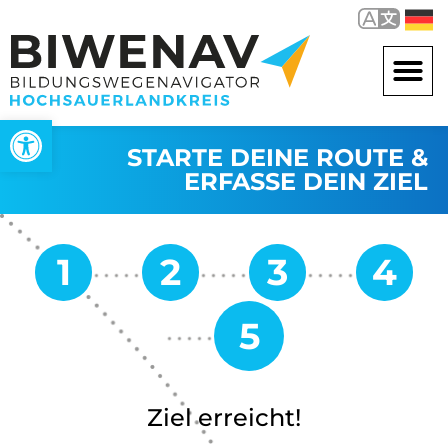
Werkzeugleiste öffnen
STARTE DEINE ROUTE &
ERFASSE DEIN ZIEL
Ziel erreicht!