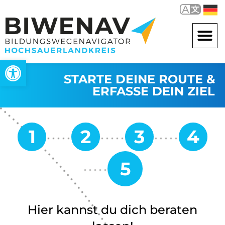
Werkzeugleiste öffnen
STARTE DEINE ROUTE &
ERFASSE DEIN ZIEL
Hier kannst du dich beraten