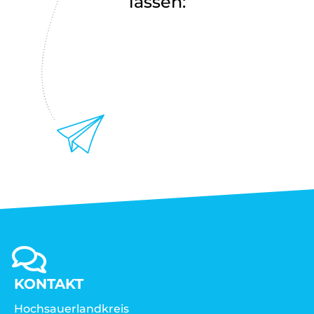
lassen:
KONTAKT
Hochsauerlandkreis