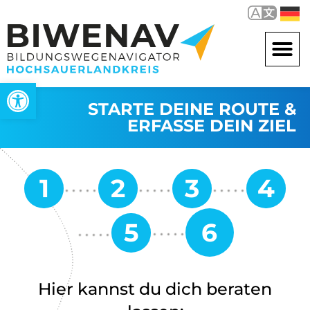
Werkzeugleiste öffnen
STARTE DEINE ROUTE &
ERFASSE DEIN ZIEL
Hier kannst du dich beraten