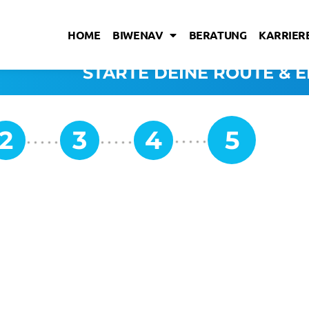
HOME
BIWENAV
BERATUNG
KARRIERE
STARTE DEINE ROUTE & E