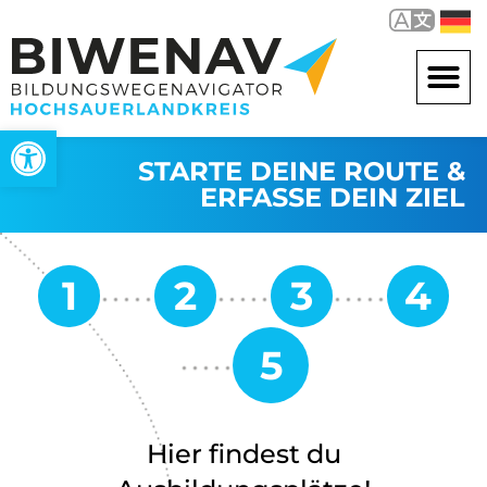
Werkzeugleiste öffnen
STARTE DEINE ROUTE &
ERFASSE DEIN ZIEL
Hier findest du