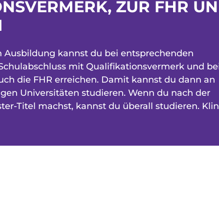
ONSVERMERK, ZUR FHR U
M
n Ausbildung kannst du bei entsprechenden
Schulabschluss mit Qualifikationsvermerk und be
ch die FHR erreichen. Damit kannst du dann an
gen Universitäten studieren. Wenn du nach der
er-Titel machst, kannst du überall studieren. Kli