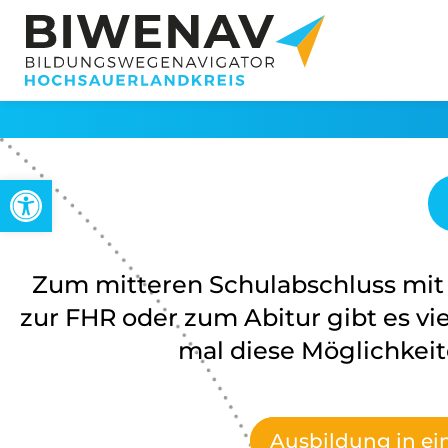
Werkzeugleiste öffnen
Zum mitteren Schulabschluss mit 
zur FHR oder zum Abitur gibt es v
mal diese Möglichkeit
Ausbildung in ei