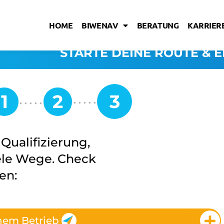
HOME
BIWENAV
BERATUNG
KARRIERE
STARTE DEINE ROUTE & E
Qualifizierung,
iele Wege. Check
en:
nem Betrieb