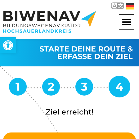
Werkzeugleiste öffnen
STARTE DEINE ROUTE &
ERFASSE DEIN ZIEL
Ziel erreicht!