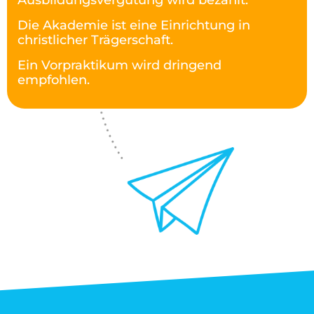
Ausbildungsvergütung wird bezahlt.
Die Akademie ist eine Einrichtung in
christlicher Trägerschaft.
Ein Vorpraktikum wird dringend
empfohlen.