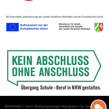
BIWENAV / Dein Bildungswege Navigator für den