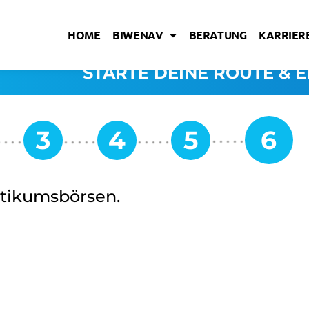
HOME
BIWENAV
BERATUNG
KARRIERE
STARTE DEINE ROUTE & E
ktikumsbörsen.