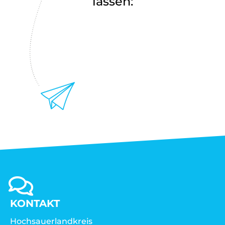
lassen:
KONTAKT
Hochsauerlandkreis