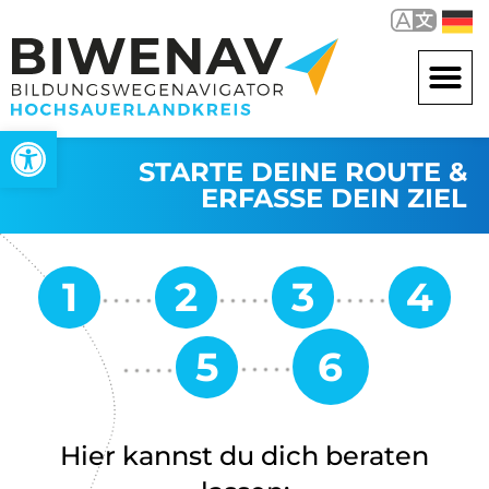
Werkzeugleiste öffnen
STARTE DEINE ROUTE &
ERFASSE DEIN ZIEL
Hier kannst du dich beraten