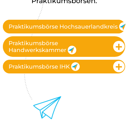
Praktikumsbörsen.
Praktikumsbörse Hochsauerlandkreis
Praktikumsbörse
Handwerkskammer
Praktikumsbörse IHK