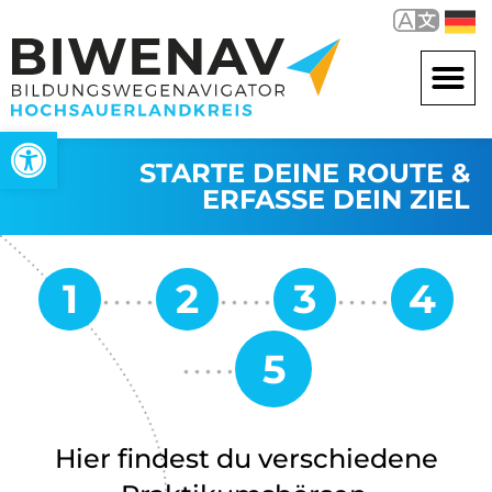
Werkzeugleiste öffnen
STARTE DEINE ROUTE &
ERFASSE DEIN ZIEL
Hier findest du verschiedene