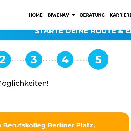
HOME
BIWENAV
BERATUNG
KARRIERE
STARTE DEINE ROUTE & E
Möglichkeiten!
Berufskolleg Berliner Platz,