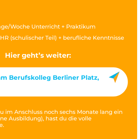
age/Woche Unterricht + Praktikum
HR (schulischer Teil) + berufliche Kenntnisse
Hier geht’s weiter:
m Berufskolleg Berliner Platz,
u im Anschluss noch sechs Monate lang ein
ne Ausbildung), hast du die volle
e.