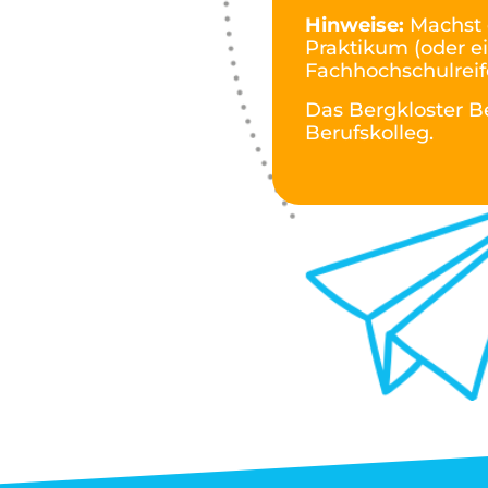
Hinweise:
Machst 
Praktikum (oder ei
Fachhochschulreif
Das Bergkloster Be
Berufskolleg.