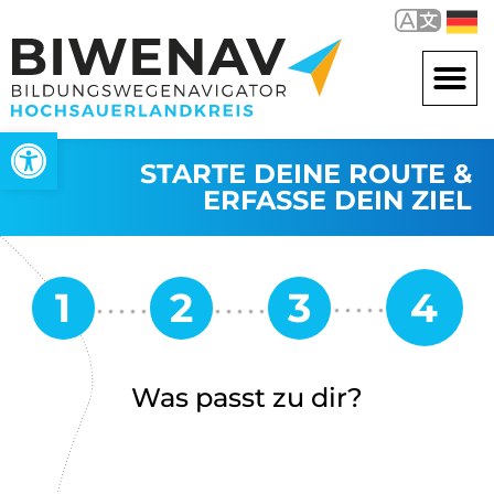
Werkzeugleiste öffnen
STARTE DEINE ROUTE &
ERFASSE DEIN ZIEL
Was passt zu dir?