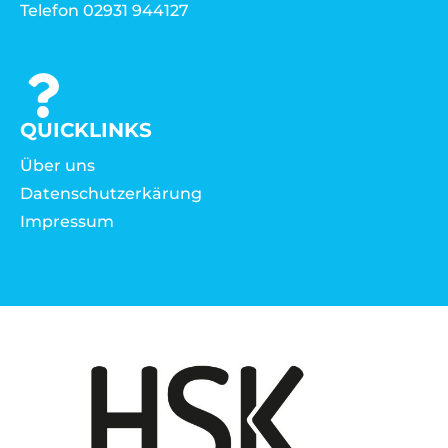
Telefon 02931 944127
QUICKLINKS
Über uns
Datenschutzerkärung
Impressum