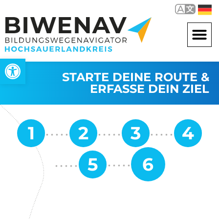
Werkzeugleiste öffnen
STARTE DEINE ROUTE &
ERFASSE DEIN ZIEL