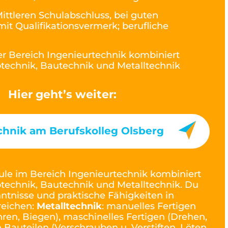
ittleren Schulabschluss, bei guten
it Qualifikationsvermerk; berufliche
r Bereich Ingenieurtechnik kombiniert
otechnik, Bautechnik und Metalltechnik
Hier geht’s weiter:
chnik am Berufskolleg Olsberg
ule im Bereich Ingenieurtechnik kombiniert
otechnik, Bautechnik und Metalltechnik. Du
ntnisse und praktische Fähigkeiten in
reichen:
Metalltechnik
: manuelles Fertigen
hren, Biegen), maschinelles Fertigen (Drehen,
 Bauteilen (Verschrauben u. Verstiften, Löten,