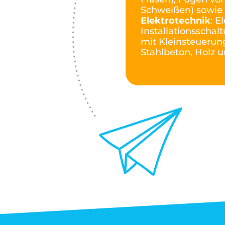
Schweißen) sowie
Elektrotechnik
: E
Installationsscha
mit Kleinsteuerun
Stahlbeton, Holz 