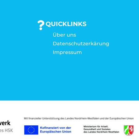
QUICKLINKS
Über uns
Datenschutzerkärung
Impressum