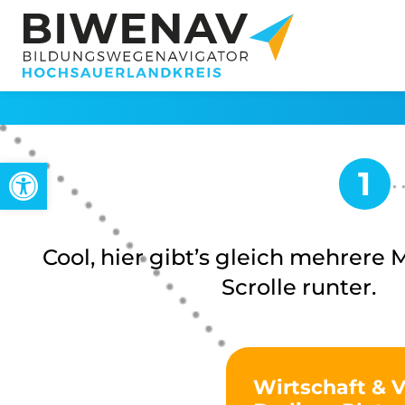
Werkzeugleiste öffnen
Cool, hier gibt’s gleich mehrere 
Scrolle runter.
Wirtschaft & 