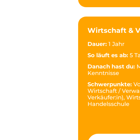
Wirtschaft & 
Dauer:
1 Jahr
So läuft es ab:
5 T
Danach hast du:
M
Kenntnisse
Schwerpunkte:
Vo
Wirtschaft / Verwa
Verkäufer:in), Wi
Handelsschule