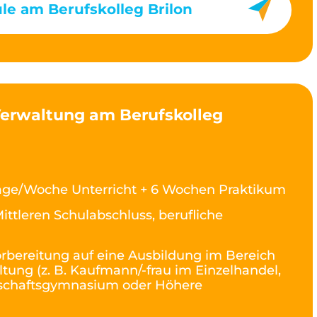
le am Berufskolleg Brilon
Verwaltung am Berufskolleg
age/Woche Unterricht + 6 Wochen Praktikum
ittleren Schulabschluss, berufliche
rbereitung auf eine Ausbildung im Bereich
ltung (z. B. Kaufmann/-frau im Einzelhandel,
rtschaftsgymnasium oder Höhere