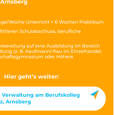
, Arnsberg
age/Woche Unterricht + 6 Wochen Praktikum
ittleren Schulabschluss, berufliche
rbereitung auf eine Ausbildung im Bereich
ltung (z. B. Kaufmann/-frau im Einzelhandel,
rtschaftsgymnasium oder Höhere
Hier geht’s weiter:
& Verwaltung am Berufskolleg
tz, Arnsberg