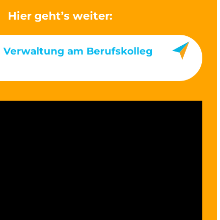
Hier geht’s weiter:
& Verwaltung am Berufskolleg