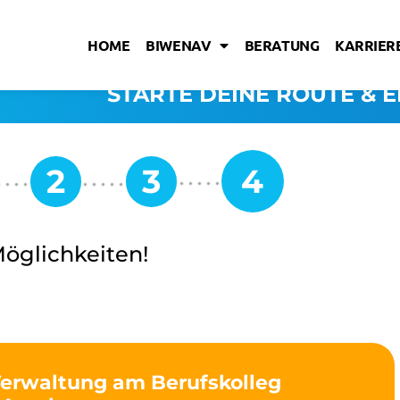
HOME
BIWENAV
BERATUNG
KARRIERE
STARTE DEINE ROUTE & E
Möglichkeiten!
Verwaltung am Berufskolleg