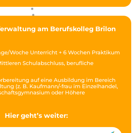
Verwaltung am Berufskolleg Brilon
age/Woche Unterricht + 6 Wochen Praktikum
ittleren Schulabschluss, berufliche
rbereitung auf eine Ausbildung im Bereich
ltung (z. B. Kaufmann/-frau im Einzelhandel,
rtschaftsgymnasium oder Höhere
Hier geht’s weiter: