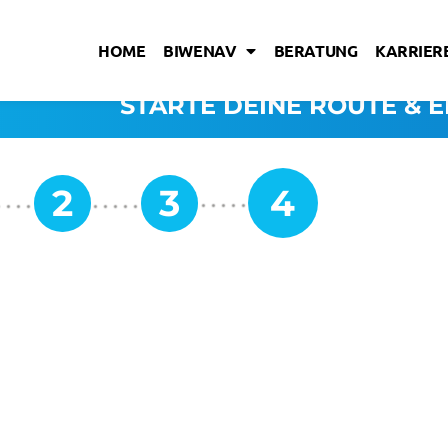
HOME
BIWENAV
BERATUNG
KARRIERE
STARTE DEINE ROUTE & E