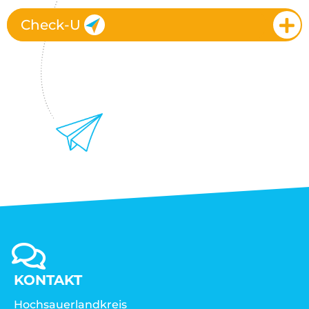
Check-U
KONTAKT
Hochsauerlandkreis