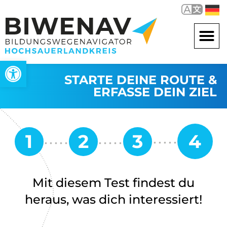
Werkzeugleiste öffnen
STARTE DEINE ROUTE &
ERFASSE DEIN ZIEL
Mit diesem Test findest du
heraus, was dich interessiert!