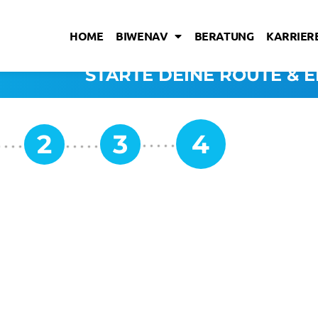
HOME
BIWENAV
BERATUNG
KARRIERE
STARTE DEINE ROUTE & E