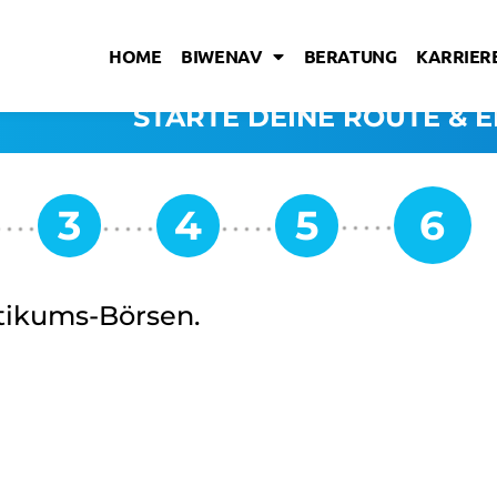
HOME
BIWENAV
BERATUNG
KARRIERE
STARTE DEINE ROUTE & E
ktikums-Börsen.