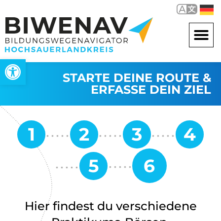
Werkzeugleiste öffnen
STARTE DEINE ROUTE &
ERFASSE DEIN ZIEL
Hier findest du verschiedene