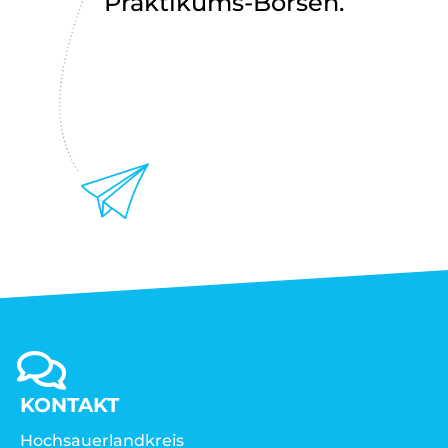
Praktikums-Börsen.
KONTAKT
Hochsauerlandkreis