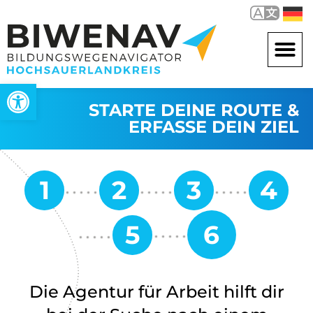
Werkzeugleiste öffnen
STARTE DEINE ROUTE &
ERFASSE DEIN ZIEL
Die Agentur für Arbeit hilft dir