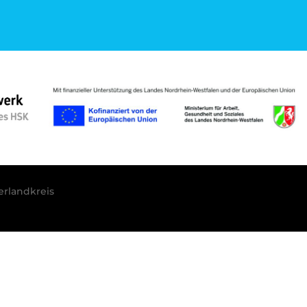
rlandkreis