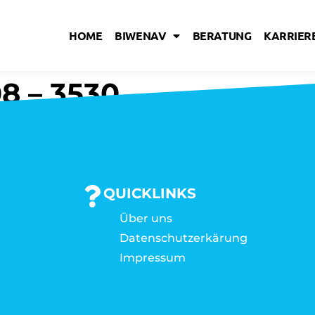
HOME
BIWENAV
BERATUNG
KARRIERE
8 – 3530
QUICKLINKS
Über uns
Datenschutzerkärung
Impressum