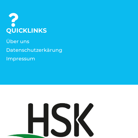
QUICKLINKS
Über uns
Datenschutzerkärung
Impressum