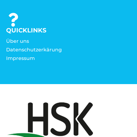
QUICKLINKS
Über uns
Datenschutzerkärung
Impressum