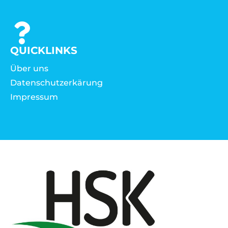
QUICKLINKS
Über uns
Datenschutzerkärung
Impressum