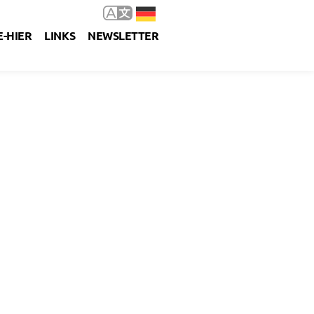
-HIER
LINKS
NEWSLETTER