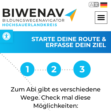
Werkzeugleiste öffnen
STARTE DEINE ROUTE &
ERFASSE DEIN ZIEL
Zum Abi gibt es verschiedene
Wege. Check mal diese
Möglichkeiten: