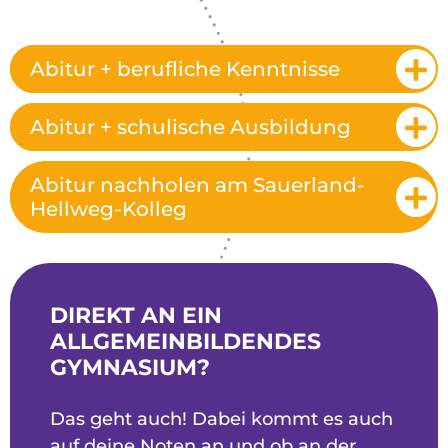
Abitur + berufliche Kenntnisse
Abitur + schulische Ausbildung
Abitur nachholen am Sauerland-
Hellweg-Kolleg
DIREKT AN EIN
ALLGEMEINBILDENDES
GYMNASIUM?
Das geht auch! Dabei kommt es auch
auf deine Noten an und ob an der